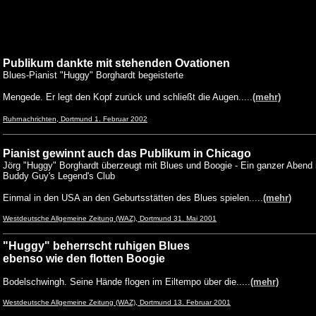
Publikum dankte mit stehenden Ovationen
Blues-Pianist "Huggy" Borghardt begeisterte
Mengede. Er legt den Kopf zurück und schließt die Augen.....
(mehr)
Ruhrnachrichten, Dortmund 1. Februar 2002
Pianist gewinnt auch das Publikum in Chicago
Jörg "Huggy" Borghardt überzeugt mit Blues und Boogie - Ein ganzer Abend 
Buddy Guy's Legend's Club
Einmal in den USA an den Geburtsstätten des Blues spielen.....
(mehr)
Westdeutsche Allgemeine Zeitung (WAZ), Dortmund 31. Mai 2001
"Huggy" beherrscht ruhigen Blues
ebenso wie den flotten Boogie
Bodelschwingh. Seine Hände flogen im Eiltempo über die.....
(mehr)
Westdeutsche Allgemeine Zeitung (WAZ), Dortmund 13. Februar 2001