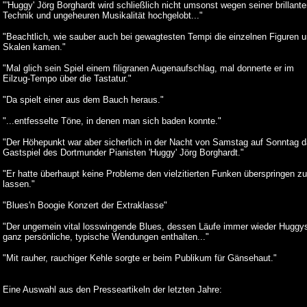
"'Huggy' Jörg Borghardt wird schließlich nicht umsonst wegen seiner brillant
Technik und ungeheuren Musikalität hochgelobt..."
"Beachtlich, wie sauber auch bei gewagtesten Tempi die einzelnen Figuren 
Skalen kamen."
"Mal glich sein Spiel einem filigranen Augenaufschlag, mal donnerte er im
Eilzug-Tempo über die Tastatur."
"Da spielt einer aus dem Bauch heraus."
"...entfesselte Töne, in denen man sich baden konnte."
"Der Höhepunkt war aber sicherlich in der Nacht von Samstag auf Sonntag 
Gastspiel des Dortmunder Pianisten 'Huggy' Jörg Borghardt."
"Er hatte überhaupt keine Probleme den vielzitierten Funken überspringen zu
lassen."
"Blues'n Boogie Konzert der Extraklasse"
"Der ungemein vital losswingende Blues, dessen Läufe immer wieder Huggy
ganz persönliche, typische Wendungen enthalten..."
"Mit rauher, rauchiger Kehle sorgte er beim Publikum für Gänsehaut."
Eine Auswahl aus den Presseartikeln
der letzten Jahre: