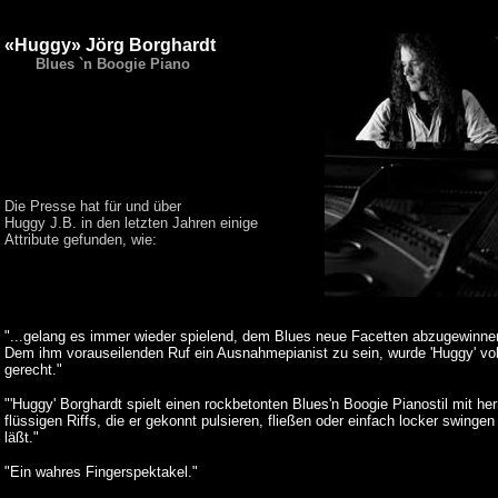
«Huggy» Jörg Borghardt
Blues `n Boogie Piano
Die Presse hat für und über
Huggy J.B. in den letzten Jahren einige
Attribute gefunden, wie:
"...gelang es immer wieder spielend, dem Blues neue Facetten abzugewinne
Dem ihm vorauseilenden Ruf ein Ausnahmepianist zu sein, wurde 'Huggy' vol
gerecht."
"'Huggy' Borghardt spielt einen rockbetonten Blues'n Boogie Pianostil mit her
flüssigen Riffs, die er gekonnt pulsieren, fließen oder einfach locker swingen
läßt."
"Ein wahres Fingerspektakel."