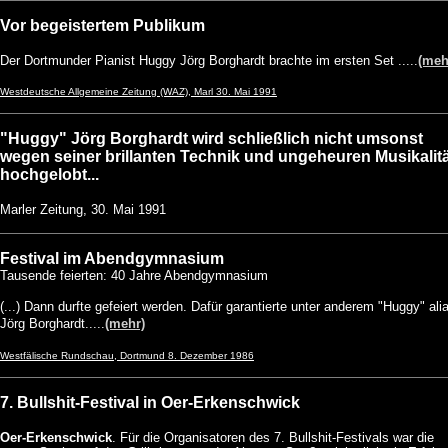
Vor begeistertem Publikum
Der Dortmunder Pianist Huggy Jörg Borghardt brachte im ersten Set .....
(meh
Westdeutsche Allgemeine Zeitung (WAZ), Marl 30. Mai 1991
"Huggy" Jörg Borghardt wird schließlich nicht umsonst
wegen seiner brillanten Technik und ungeheuren Musikalit
hochgelobt...
Marler Zeitung, 30. Mai 1991
Festival im Abendgymnasium
Tausende feierten: 40 Jahre Abendgymnasium
(...) Dann durfte gefeiert werden. Dafür garantierte unter anderem "Huggy" ali
Jörg Borghardt.....
(mehr)
Westfälische Rundschau, Dortmund 8. Dezember 1986
7. Bullshit-Festival in Oer-Erkenschwick
Oer-Erkenschwick
. Für die Organisatoren des 7. Bullshit-Festivals war die